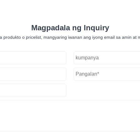
Magpadala ng Inquiry
produkto o pricelist, mangyaring iwanan ang iyong email sa amin at 