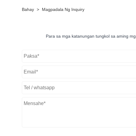
Bahay
>
Magpadala Ng Inquiry
Para sa mga katanungan tungkol sa aming mga 