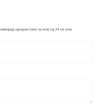
makikipag-ugnayan kami sa loob ng 24 na oras.